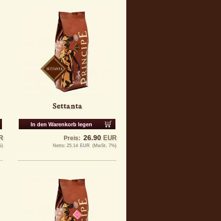
Settanta
In den Warenkorb legen
26.90
R
EUR
Preis:
%)
Netto:
25.14
EUR
(MwSt. 7%)