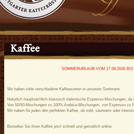
Kaffee
SOMMERURLAUB VOM 17.08.2026 BIS 0
Wir haben viele verschiedene Kaffeesorten in unserem Sortiment.
Natürlich hauptsächlich klassisch italienische Espresso-Mischungen, da w
Von 50/50-Mischungen zu 100% Arabica-Mischungen, von Espresso zu Fi
Wir haben für jeden den perfekten Kaffee, ob mild, säurearm oder inten
Bestellen Sie Ihren Kaffee jetzt schnell und gemütlich online.