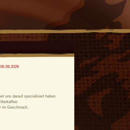
6.09.2026
ir uns darauf spezialisiert haben.
lterkaffee.
siv im Geschmack.