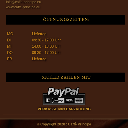
info@caffe-principe.eu
www.caffe-principe.eu
ÖFFNUNGSZEITEN:
MO
Liefertag
DI
09:30 - 17:00 Uhr
MI
14:00 - 18:00 Uhr
DO
09:30 - 17:00 Uhr
FR
Liefertag
SICHER ZAHLEN MIT
VORKASSE
oder
BARZAHLUNG
© Copyright 2020 : Caffè Principe