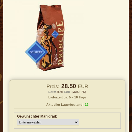
28.50
Preis:
EUR
Netto:
26.64
EUR
(MwSt. 7%)
Lieferzeit ca. 5 – 10 Tage
Aktueller Lagerbestand:
12
Gewünschter Mahlgrad: