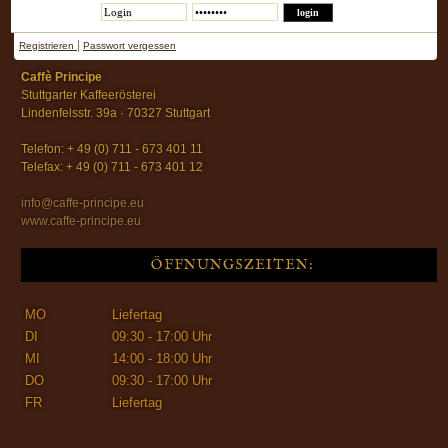
|
Registrieren
Passwort vergessen
Caffè Principe
Stuttgarter Kaffeerösterei
Lindenfelsstr. 39a · 70327 Stuttgart
Telefon: + 49 (0) 711 - 673 401 11
Telefax: + 49 (0) 711 - 673 401 12
info@caffe-principe.eu
www.caffe-principe.eu
ÖFFNUNGSZEITEN:
MO
Liefertag
DI
09:30 - 17:00 Uhr
MI
14:00 - 18:00 Uhr
DO
09:30 - 17:00 Uhr
FR
Liefertag