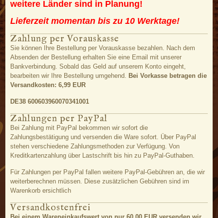
weitere Länder sind in Planung!
Lieferzeit momentan bis zu 10 Werktage!
Zahlung per Vorauskasse
Sie können Ihre Bestellung per Vorauskasse bezahlen. Nach dem
Absenden der Bestellung erhalten Sie eine Email mit unserer
Bankverbindung. Sobald das Geld auf unserem Konto eingeht,
bearbeiten wir Ihre Bestellung umgehend.
Bei Vorkasse betragen die
Versandkosten: 6,99 EUR
DE38 600603960070341001
Zahlungen per PayPal
Bei Zahlung mit PayPal bekommen wir sofort die
Zahlungsbestätigung und versenden die Ware sofort. Über PayPal
stehen verschiedene Zahlungsmethoden zur Verfügung. Von
Kreditkartenzahlung über Lastschrift bis hin zu PayPal-Guthaben.
Für Zahlungen per PayPal fallen weitere PayPal-Gebühren an, die wir
weiterberechnen müssen. Diese zusätzlichen Gebühren sind im
Warenkorb ersichtlich
Versandkostenfrei
Bei einem Wareneinkaufswert von nur 60,00 EUR versenden wir