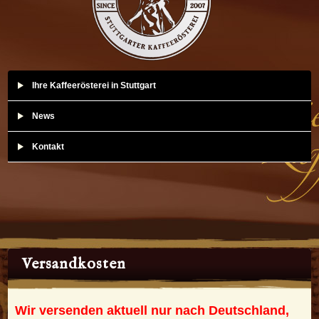
Ihre Kaffeerösterei in Stuttgart
News
Kontakt
Versandkosten
Wir versenden aktuell nur nach Deutschland,