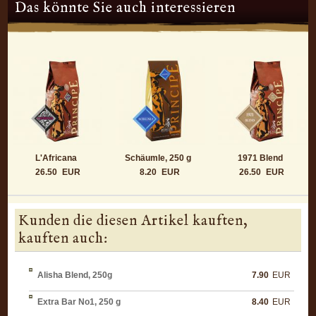
Das könnte Sie auch interessieren
L'Africana
Schäumle, 250 g
1971 Blend
26.50
EUR
8.20
EUR
26.50
EUR
Kunden die diesen Artikel kauften,
kauften auch:
Alisha Blend, 250g
7.90
EUR
Extra Bar No1, 250 g
8.40
EUR