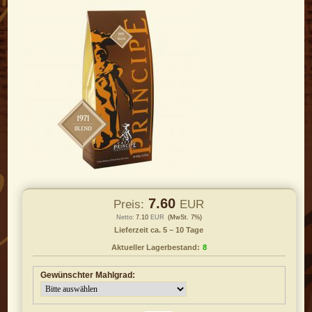
7.60
Preis:
EUR
Netto:
7.10
EUR
(MwSt. 7%)
Lieferzeit ca. 5 – 10 Tage
Aktueller Lagerbestand:
8
Gewünschter Mahlgrad: