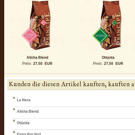
Alisha Blend
Ottanta
Preis:
27.50
EUR
Preis:
27.50
EUR
Kunden die diesen Artikel kauften, kauften a
La Nera
Alisha Blend
Ottanta
Extra Bar No1