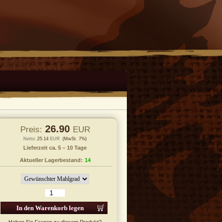
26.90
Preis:
EUR
Netto:
25.14
EUR
(MwSt. 7%)
Lieferzeit ca. 5 – 10 Tage
Aktueller Lagerbestand:
14
 den Warenkorb legen