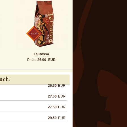
La Rossa
Preis:
26.00
EUR
uch:
26.50
EUR
27.50
EUR
27.50
EUR
29.50
EUR