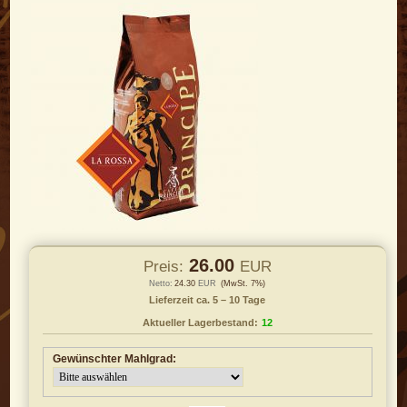
26.00
Preis:
EUR
Netto:
24.30
EUR
(MwSt. 7%)
Lieferzeit ca. 5 – 10 Tage
Aktueller Lagerbestand:
12
Gewünschter Mahlgrad: