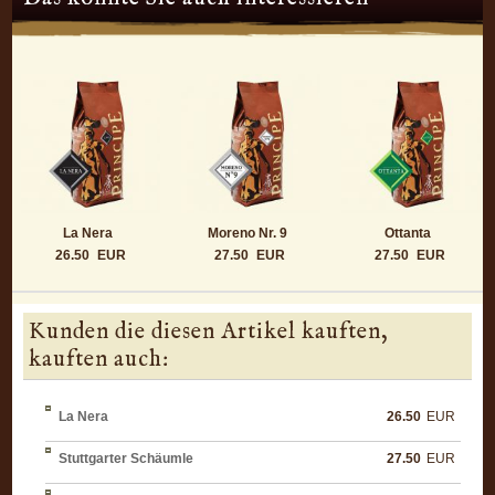
La Nera
Moreno Nr. 9
Ottanta
26.50
EUR
27.50
EUR
27.50
EUR
Kunden die diesen Artikel kauften,
kauften auch:
La Nera
26.50
EUR
Stuttgarter Schäumle
27.50
EUR