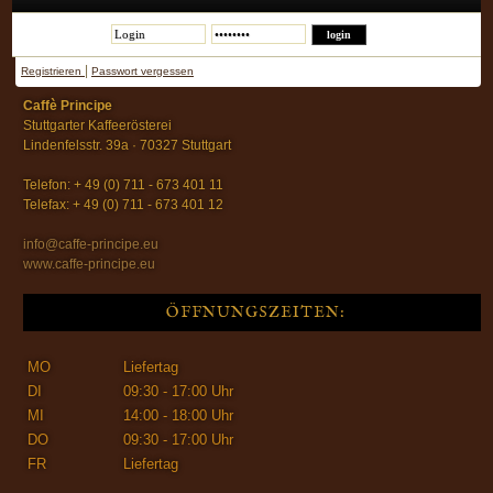
|
Registrieren
Passwort vergessen
Caffè Principe
Stuttgarter Kaffeerösterei
Lindenfelsstr. 39a · 70327 Stuttgart
Telefon: + 49 (0) 711 - 673 401 11
Telefax: + 49 (0) 711 - 673 401 12
info@caffe-principe.eu
www.caffe-principe.eu
ÖFFNUNGSZEITEN:
MO
Liefertag
DI
09:30 - 17:00 Uhr
MI
14:00 - 18:00 Uhr
DO
09:30 - 17:00 Uhr
FR
Liefertag