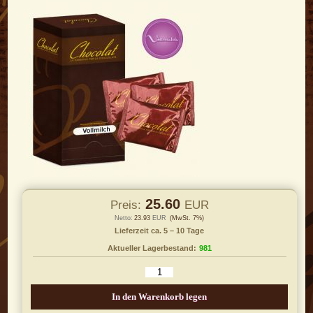
25.60
Preis:
EUR
Netto:
23.93
EUR
(MwSt. 7%)
Lieferzeit ca. 5 – 10 Tage
Aktueller Lagerbestand:
981
In den Warenkorb legen