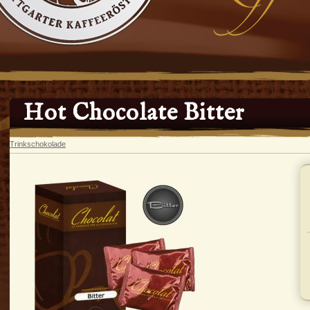
Hot Chocolate Bitter
Trinkschokolade
In