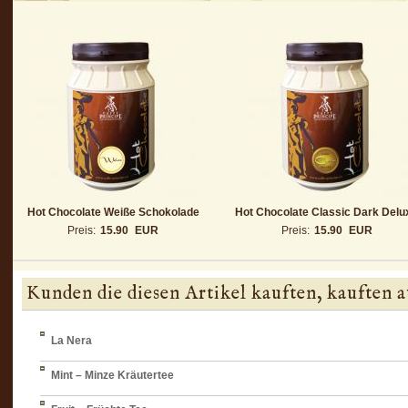
Hot Chocolate Weiße Schokolade
Hot Chocolate Classic Dark Delu
Preis:
15.90
EUR
Preis:
15.90
EUR
Kunden die diesen Artikel kauften, kauften a
La Nera
Mint – Minze Kräutertee