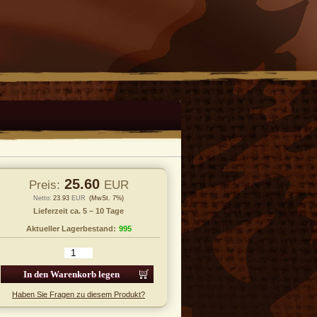
25.60
Preis:
EUR
Netto:
23.93
EUR
(MwSt. 7%)
Lieferzeit ca. 5 – 10 Tage
Aktueller Lagerbestand:
995
 den Warenkorb legen
Haben Sie Fragen zu diesem Produkt?