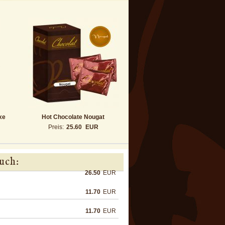
xe
Hot Chocolate Nougat
Preis:
25.60
EUR
uch:
26.50
EUR
11.70
EUR
11.70
EUR