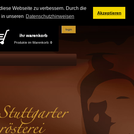
iese Webseite zu verbessern. Durch die
Akzeptieren
e in unseren
Datenschutzhinweisen
login
ihr warenkorb
Produkte im Warenkorb:
0