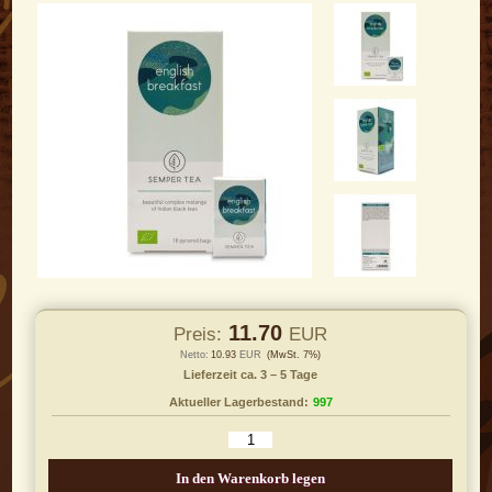
11.70
Preis:
EUR
Netto:
10.93
EUR
(MwSt. 7%)
Lieferzeit ca. 3 – 5 Tage
Aktueller Lagerbestand:
997
In den Warenkorb legen