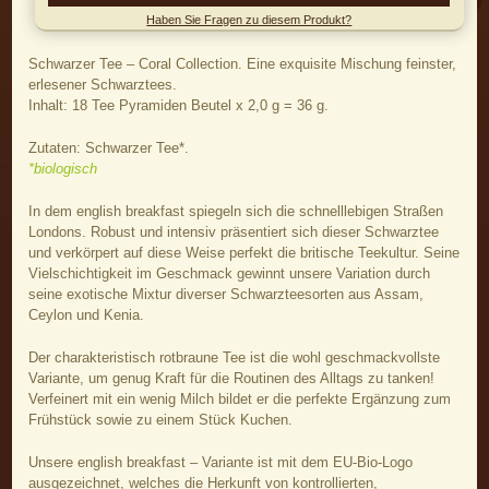
Haben Sie Fragen zu diesem Produkt?
Schwarzer Tee – Coral Collection. Eine exquisite Mischung feinster,
erlesener Schwarztees.
Inhalt: 18 Tee Pyramiden Beutel x 2,0 g = 36 g.
Zutaten: Schwarzer Tee*.
*biologisch
In dem english breakfast spiegeln sich die schnelllebigen Straßen
Londons. Robust und intensiv präsentiert sich dieser Schwarztee
und verkörpert auf diese Weise perfekt die britische Teekultur. Seine
Vielschichtigkeit im Geschmack gewinnt unsere Variation durch
seine exotische Mixtur diverser Schwarzteesorten aus Assam,
Ceylon und Kenia.
Der charakteristisch rotbraune Tee ist die wohl geschmackvollste
Variante, um genug Kraft für die Routinen des Alltags zu tanken!
Verfeinert mit ein wenig Milch bildet er die perfekte Ergänzung zum
Frühstück sowie zu einem Stück Kuchen.
Unsere english breakfast – Variante ist mit dem EU-Bio-Logo
ausgezeichnet, welches die Herkunft von kontrollierten,