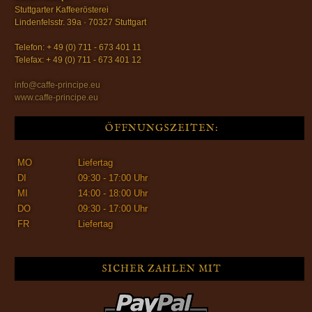
Stuttgarter Kaffeerösterei
Lindenfelsstr. 39a · 70327 Stuttgart
Telefon: + 49 (0) 711 - 673 401 11
Telefax: + 49 (0) 711 - 673 401 12
info@caffe-principe.eu
www.caffe-principe.eu
ÖFFNUNGSZEITEN:
MO
Liefertag
DI
09:30 - 17:00 Uhr
MI
14:00 - 18:00 Uhr
DO
09:30 - 17:00 Uhr
FR
Liefertag
SICHER ZAHLEN MIT