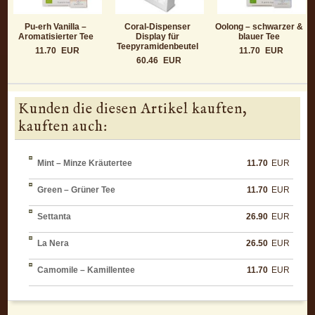
Pu-erh Vanilla –
Coral-Dispenser
Oolong – schwarzer &
Aromatisierter Tee
Display für
blauer Tee
Teepyramidenbeutel
11.70
EUR
11.70
EUR
60.46
EUR
Kunden die diesen Artikel kauften,
kauften auch:
Mint – Minze Kräutertee
11.70
EUR
Green – Grüner Tee
11.70
EUR
Settanta
26.90
EUR
La Nera
26.50
EUR
Camomile – Kamillentee
11.70
EUR