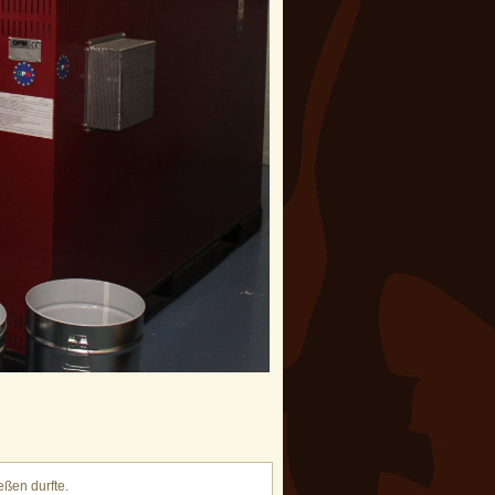
eßen durfte.