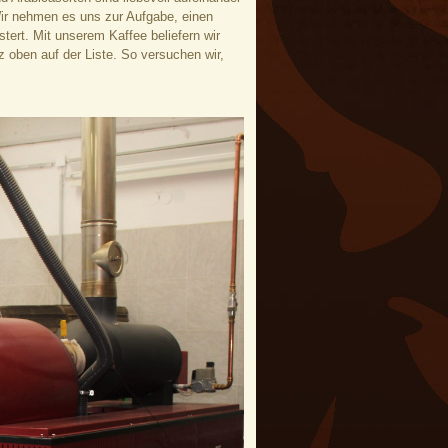
Wir nehmen es uns zur Aufgabe, einen
stert. Mit unserem Kaffee beliefern wir
 oben auf der Liste. So versuchen wir,