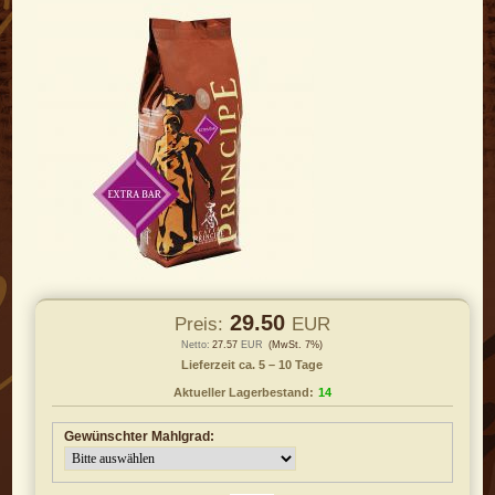
29.50
Preis:
EUR
Netto:
27.57
EUR
(MwSt. 7%)
Lieferzeit ca. 5 – 10 Tage
Aktueller Lagerbestand:
14
Gewünschter Mahlgrad: