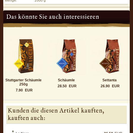
Menge:
1000 g
Das könnte Sie auch interessieren
Stuttgarter Schäumle
Schäumle
Settanta
250g
28.50
EUR
26.90
EUR
7.90
EUR
Kunden die diesen Artikel kauften,
kauften auch: