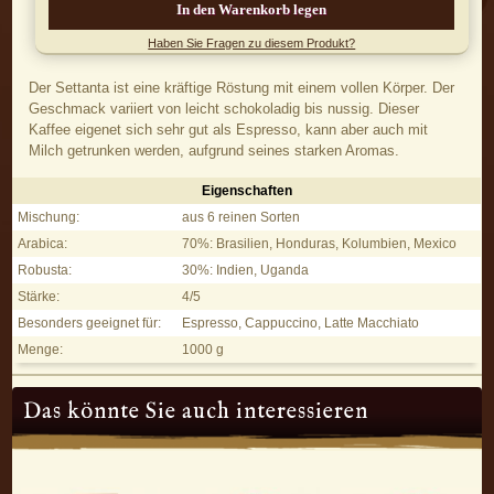
Haben Sie Fragen zu diesem Produkt?
Der Settanta ist eine kräftige Röstung mit einem vollen Körper. Der
Geschmack variiert von leicht schokoladig bis nussig. Dieser
Kaffee eigenet sich sehr gut als Espresso, kann aber auch mit
Milch getrunken werden, aufgrund seines starken Aromas.
Eigenschaften
Settanta - Eigenschaften
Mischung:
aus 6 reinen Sorten
Arabica:
70%: Brasilien, Honduras, Kolumbien, Mexico
Robusta:
30%: Indien, Uganda
Stärke:
4/5
Besonders geeignet für:
Espresso, Cappuccino, Latte Macchiato
Menge:
1000 g
Das könnte Sie auch interessieren