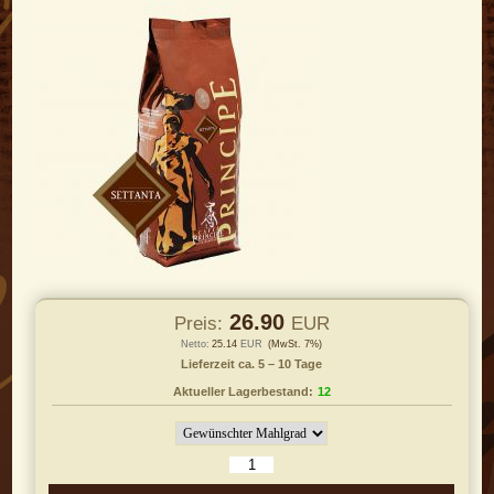
26.90
Preis:
EUR
Netto:
25.14
EUR
(MwSt. 7%)
Lieferzeit ca. 5 – 10 Tage
Aktueller Lagerbestand:
12
In den Warenkorb legen