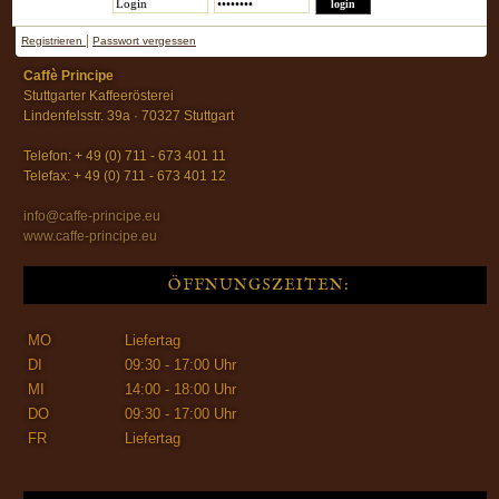
|
Registrieren
Passwort vergessen
Caffè Principe
Stuttgarter Kaffeerösterei
Lindenfelsstr. 39a · 70327 Stuttgart
Telefon: + 49 (0) 711 - 673 401 11
Telefax: + 49 (0) 711 - 673 401 12
info@caffe-principe.eu
www.caffe-principe.eu
ÖFFNUNGSZEITEN:
MO
Liefertag
DI
09:30 - 17:00 Uhr
MI
14:00 - 18:00 Uhr
DO
09:30 - 17:00 Uhr
FR
Liefertag