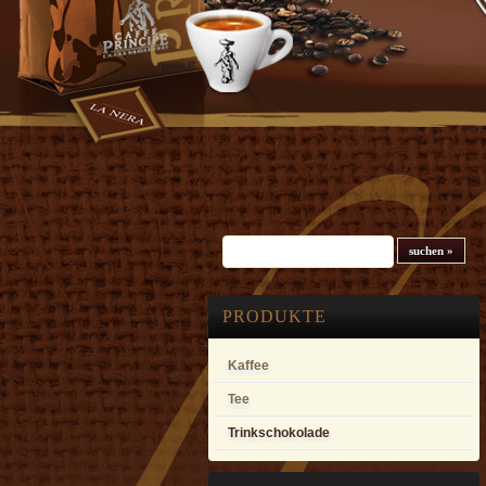
Suchfeld
PRODUKTE
Kaffee
Tee
Trinkschokolade