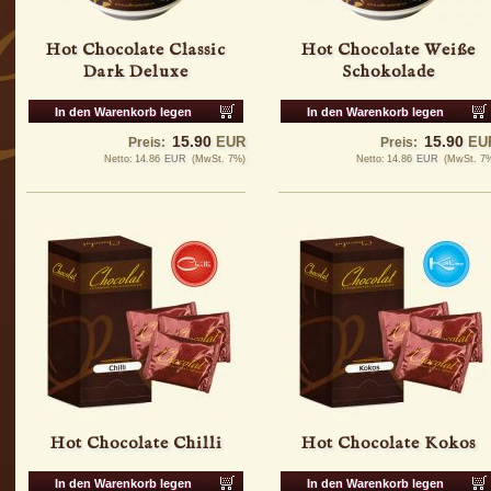
Hot Chocolate Classic
Hot Chocolate Weiße
Dark Deluxe
Schokolade
In den Warenkorb legen
In den Warenkorb legen
15.90
15.90
EUR
EU
Preis:
Preis:
Netto:
14.86
EUR
(MwSt. 7%)
Netto:
14.86
EUR
(MwSt. 7
Hot Chocolate Chilli
Hot Chocolate Kokos
In den Warenkorb legen
In den Warenkorb legen