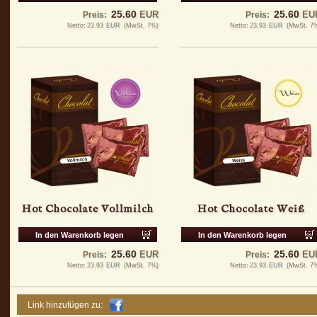
25.60
25.60
EUR
EU
Preis:
Preis:
Netto:
23.93
EUR
(MwSt. 7%)
Netto:
23.93
EUR
(MwSt. 7
Hot Chocolate Vollmilch
Hot Chocolate Weiß
In den Warenkorb legen
In den Warenkorb legen
25.60
25.60
EUR
EU
Preis:
Preis:
Netto:
23.93
EUR
(MwSt. 7%)
Netto:
23.93
EUR
(MwSt. 7
Link hinzufügen zu: