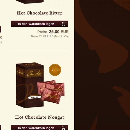
Hot Chocolate Bitter
In den Warenkorb legen
25.60
EUR
Preis:
Netto:
23.93
EUR
(MwSt. 7%)
R
%)
Hot Chocolate Nougat
In den Warenkorb legen