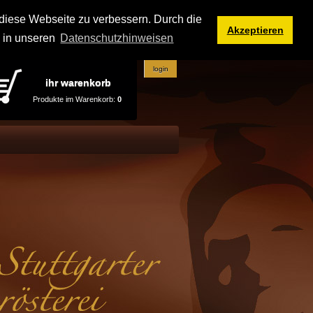
iese Webseite zu verbessern. Durch die
Akzeptieren
e in unseren
Datenschutzhinweisen
login
ihr warenkorb
Produkte im Warenkorb:
0