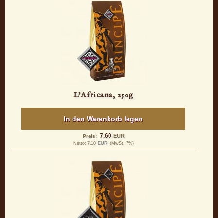
L'Africana, 250g
In den Warenkorb legen
7.60
EUR
Preis:
Netto:
7.10
EUR
(MwSt. 7%)