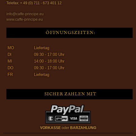
Telefax: + 49 (0) 711 - 673 401 12
info@caffe-principe.eu
www.caffe-principe.eu
ÖFFNUNGSZEITEN:
MO
Liefertag
DI
09:30 - 17:00 Uhr
MI
14:00 - 18:00 Uhr
DO
09:30 - 17:00 Uhr
FR
Liefertag
SICHER ZAHLEN MIT
VORKASSE
oder
BARZAHLUNG