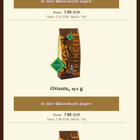
In den Warenkorb legen
7.50
EUR
Preis:
Netto:
7.01
EUR
(MwSt. 7%)
Ottanta, 250 g
In den Warenkorb legen
7.90
EUR
Preis:
Netto:
7.38
EUR
(MwSt. 7%)