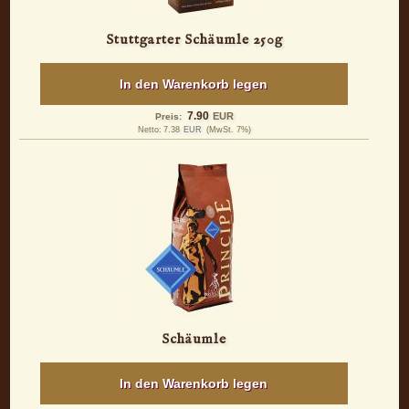
Stuttgarter Schäumle 250g
In den Warenkorb legen
7.90
EUR
Preis:
Netto:
7.38
EUR
(MwSt. 7%)
Schäumle
In den Warenkorb legen