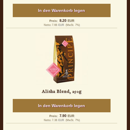
In den Warenkorb legen
8.20
EUR
Preis:
Netto:
7.66
EUR
(MwSt. 7%)
Alisha Blend, 250g
In den Warenkorb legen
7.90
EUR
Preis:
Netto:
7.38
EUR
(MwSt. 7%)