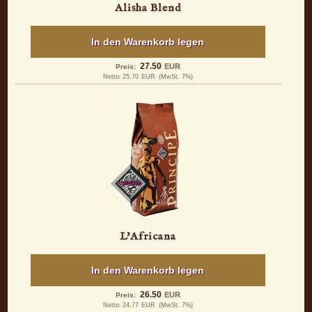
Alisha Blend
In den Warenkorb legen
27.50
EUR
Preis:
Netto:
25.70
EUR
(MwSt. 7%)
L'Africana
In den Warenkorb legen
26.50
EUR
Preis:
Netto:
24.77
EUR
(MwSt. 7%)