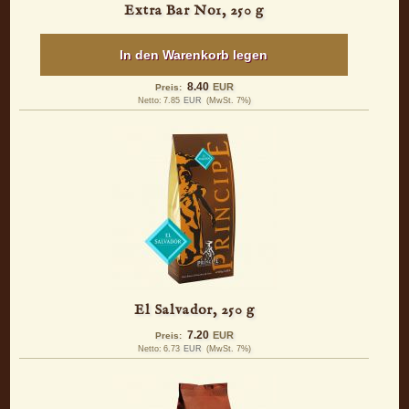
Extra Bar No1, 250 g
In den Warenkorb legen
8.40
EUR
Preis:
Netto:
7.85
EUR
(MwSt. 7%)
El Salvador, 250 g
7.20
EUR
Preis:
Netto:
6.73
EUR
(MwSt. 7%)