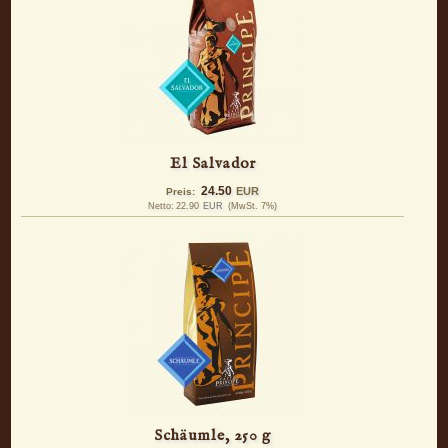
El Salvador
24.50
EUR
Preis:
Netto:
22.90
EUR
(MwSt. 7%)
Schäumle, 250 g