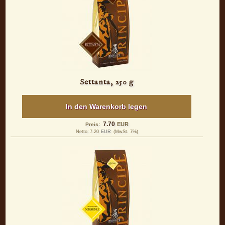
Settanta, 250 g
In den Warenkorb legen
7.70
EUR
Preis:
Netto:
7.20
EUR
(MwSt. 7%)