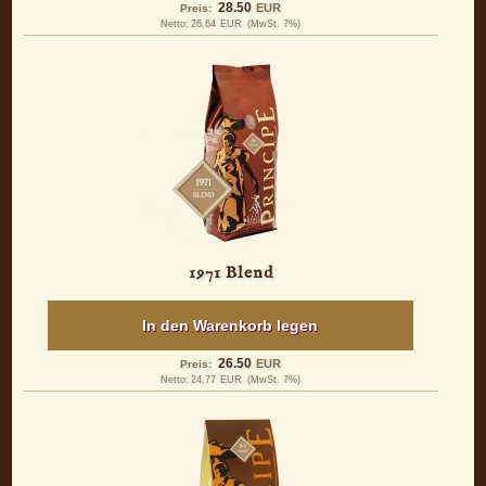
28.50
EUR
Preis:
Netto:
26.64
EUR
(MwSt. 7%)
1971 Blend
In den Warenkorb legen
26.50
EUR
Preis:
Netto:
24.77
EUR
(MwSt. 7%)