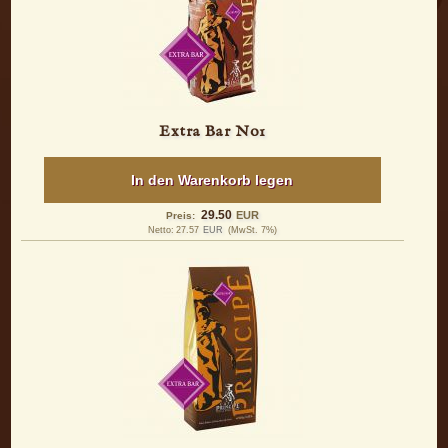
Extra Bar No1
In den Warenkorb legen
29.50
EUR
Preis:
Netto:
27.57
EUR
(MwSt. 7%)