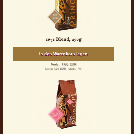
1971 Blend, 250g
In den Warenkorb legen
7.60
EUR
Preis:
Netto:
7.10
EUR
(MwSt. 7%)