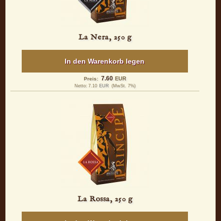
La Nera, 250 g
In den Warenkorb legen
7.60
EUR
Preis:
Netto:
7.10
EUR
(MwSt. 7%)
La Rossa, 250 g