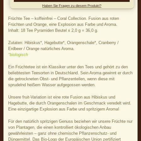
Haben Sie Fragen zu diesem Produkt?
Früchte Tee – koffeinfrei – Coral Collection. Fusion aus roten
Früchten und Orange, eine Explosion aus Farbe und Aroma.
Inhalt: 18 Tee Pyramiden Beutel x 2,0 g = 36,0 g.
Zutaten: Hibiskus*, Hagebutte*, Orangenschale*, Cranberry /
Erdbeer / Orange natürliches Aroma.
*biologisch
Ein Früchtetee ist ein Klassiker unter den Tees und gehört zu den
beliebtesten Teesorten in Deutschland. Sein Aroma gewinnt er durch
die getrockneten Obst- und Pflanzenteilen, wenn diese mit
sprudelnd heißem Wasser aufgegossen werden.
Unsere fruit-Variation ist eine rote Fusion aus Hibiskus und
Hagebutte, die durch Orangenschalen im Geschmack veredelt wird.
Eine einzigartige Explosion aus Farbe und spritzigem Aroma!
Für den natürlich spritzigen Genuss beziehen wir unsere Früchte nur
von Plantagen, die einen kontrolliert ökologischen Anbau
gewährleisten – ganz ohne chemische Pflanzenschutz- und
Düngemittel. Das Bio-Logo der Europäischen Union zertifiziert