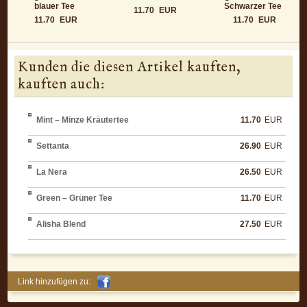
blauer Tee
Schwarzer Tee
11.70
EUR
11.70
EUR
11.70
EUR
Kunden die diesen Artikel kauften,
kauften auch:
Mint – Minze Kräutertee
11.70
EUR
Settanta
26.90
EUR
La Nera
26.50
EUR
Green – Grüner Tee
11.70
EUR
Alisha Blend
27.50
EUR
Link hinzufügen zu: