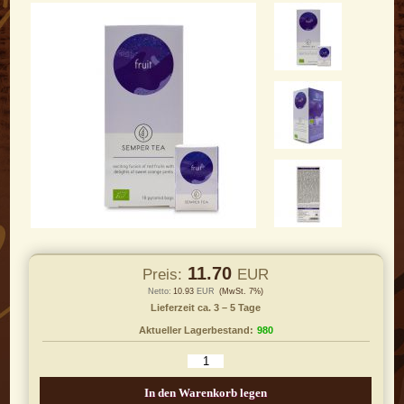
11.70
Preis:
EUR
Netto:
10.93
EUR
(MwSt. 7%)
Lieferzeit ca. 3 – 5 Tage
Aktueller Lagerbestand:
980
In den Warenkorb legen