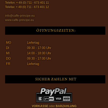
Telefon: + 49 (0) 711 - 673 401 11
Telefax: + 49 (0) 711 - 673 401 12
info@caffe-principe.eu
www.caffe-principe.eu
ÖFFNUNGSZEITEN:
MO
Liefertag
DI
09:30 - 17:00 Uhr
MI
14:00 - 18:00 Uhr
DO
09:30 - 17:00 Uhr
FR
Liefertag
SICHER ZAHLEN MIT
VORKASSE
oder
BARZAHLUNG