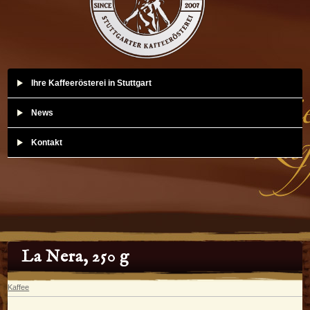
Ihre Kaffeerösterei in Stuttgart
News
Kontakt
La Nera, 250 g
Kaffee