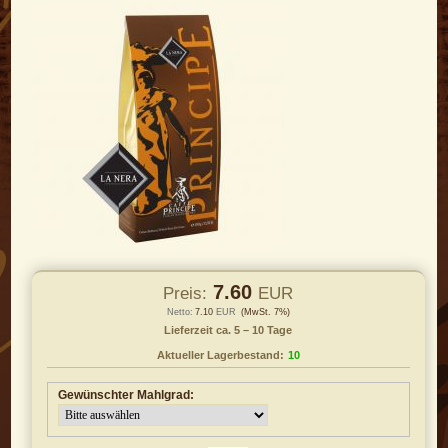
7.60
Preis:
EUR
Netto:
7.10
EUR
(MwSt. 7%)
Lieferzeit ca. 5 – 10 Tage
Aktueller Lagerbestand:
10
Gewünschter Mahlgrad: