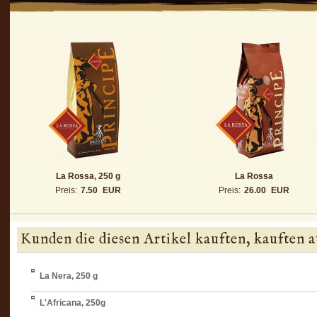
La Rossa, 250 g
La Rossa
Preis:
7.50
EUR
Preis:
26.00
EUR
Kunden die diesen Artikel kauften, kauften a
La Nera, 250 g
L'Africana, 250g