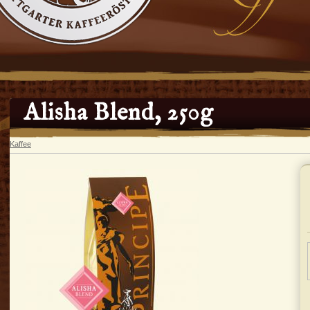
Alisha Blend, 250g
Kaffee
In