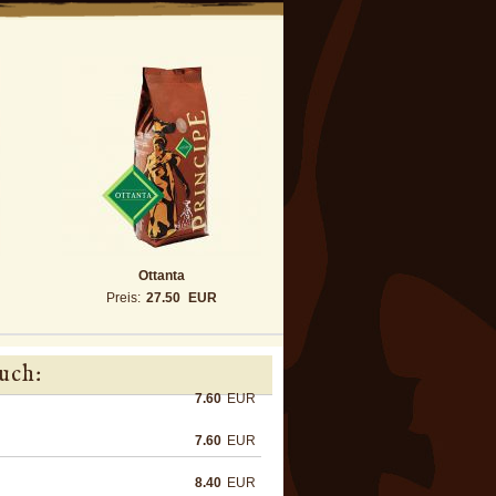
Ottanta
Preis:
27.50
EUR
uch:
7.60
EUR
7.60
EUR
8.40
EUR