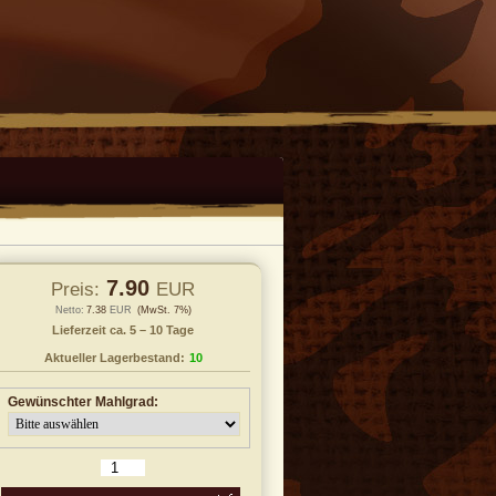
7.90
Preis:
EUR
Netto:
7.38
EUR
(MwSt. 7%)
Lieferzeit ca. 5 – 10 Tage
Aktueller Lagerbestand:
10
Gewünschter Mahlgrad:
 den Warenkorb legen