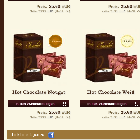
25.60
25.60
EUR
EU
Preis:
Preis:
Netto:
23.93
EUR
(MwSt. 7%)
Netto:
23.93
EUR
(MwSt. 7
Hot Chocolate Nougat
Hot Chocolate Weiß
In den Warenkorb legen
In den Warenkorb legen
25.60
25.60
EUR
EU
Preis:
Preis:
Netto:
23.93
EUR
(MwSt. 7%)
Netto:
23.93
EUR
(MwSt. 7
Link hinzufügen zu: