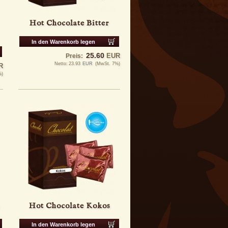
Hot Chocolate Bitter
In den Warenkorb legen
25.60
EUR
Preis:
Netto:
23.93
EUR
(MwSt. 7%)
R
%)
Hot Chocolate Kokos
In den Warenkorb legen