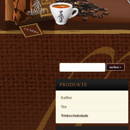
Suchfeld
PRODUKTE
Kaffee
Tee
Trinkschokolade