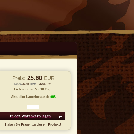
25.60
Preis:
EUR
Netto:
23.93
EUR
(MwSt. 7%)
Lieferzeit ca. 5 – 10 Tage
Aktueller Lagerbestand:
998
 den Warenkorb legen
Haben Sie Fragen zu diesem Produkt?