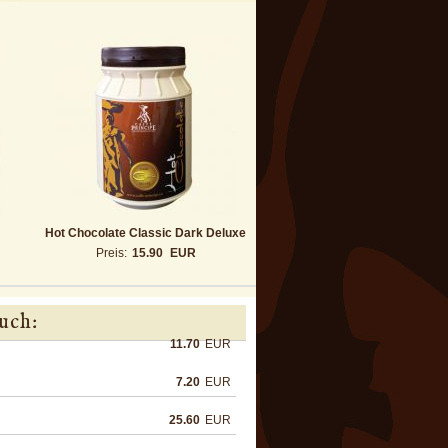
Hot Chocolate Classic Dark Deluxe
Preis:
15.90
EUR
uch:
11.70
EUR
7.20
EUR
25.60
EUR