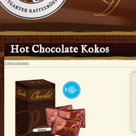
Hot Chocolate Kokos
Trinkschokolade
In