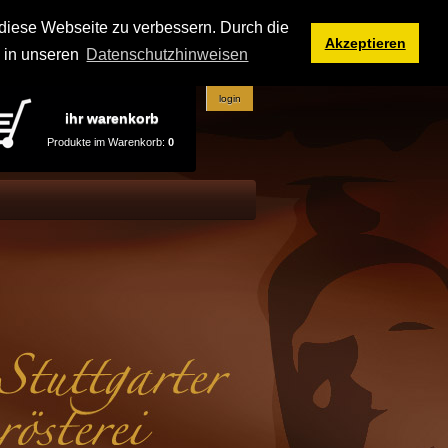
iese Webseite zu verbessern. Durch die
Akzeptieren
e in unseren
Datenschutzhinweisen
login
ihr warenkorb
Produkte im Warenkorb:
0