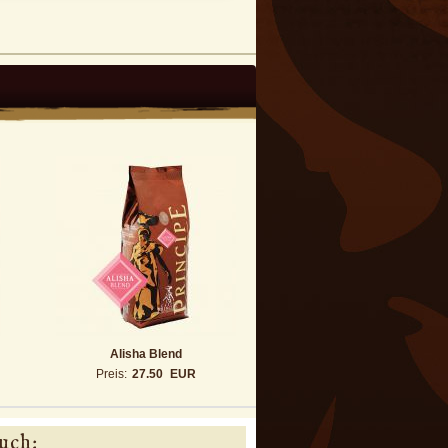
Alisha Blend
Preis:
27.50
EUR
uch: