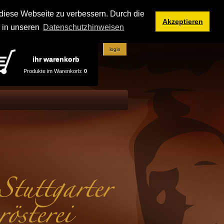
iese Webseite zu verbessern. Durch die
Akzeptieren
e in unseren
Datenschutzhinweisen
login
ihr warenkorb
Produkte im Warenkorb:
0