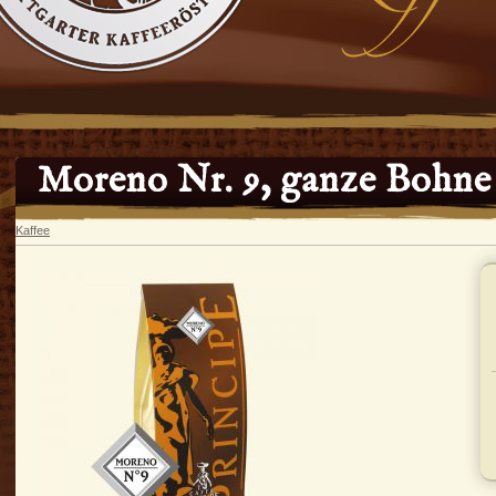
Moreno Nr. 9, ganze Bohne 
Kaffee
In