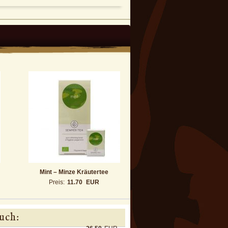
Mint – Minze Kräutertee
Preis:
11.70
EUR
uch: