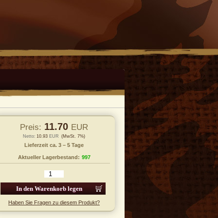
11.70
Preis:
EUR
Netto:
10.93
EUR
(MwSt. 7%)
Lieferzeit ca. 3 – 5 Tage
Aktueller Lagerbestand:
997
 den Warenkorb legen
Haben Sie Fragen zu diesem Produkt?