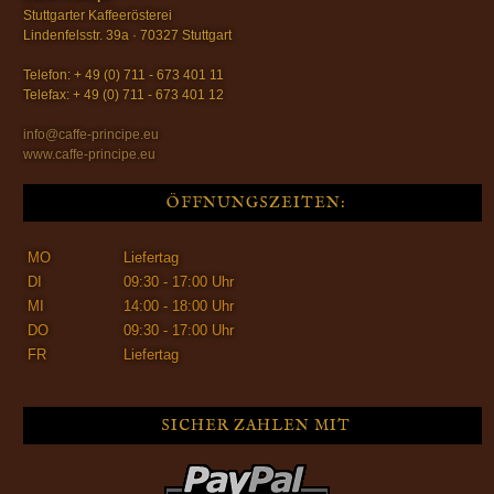
Stuttgarter Kaffeerösterei
Lindenfelsstr. 39a · 70327 Stuttgart
Telefon: + 49 (0) 711 - 673 401 11
Telefax: + 49 (0) 711 - 673 401 12
info@caffe-principe.eu
www.caffe-principe.eu
ÖFFNUNGSZEITEN:
MO
Liefertag
DI
09:30 - 17:00 Uhr
MI
14:00 - 18:00 Uhr
DO
09:30 - 17:00 Uhr
FR
Liefertag
SICHER ZAHLEN MIT