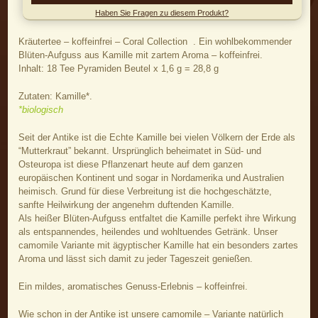
Haben Sie Fragen zu diesem Produkt?
Kräutertee – koffeinfrei – Coral Collection . Ein wohlbekommender
Blüten-Aufguss aus Kamille mit zartem Aroma – koffeinfrei.
Inhalt: 18 Tee Pyramiden Beutel x 1,6 g = 28,8 g
Zutaten: Kamille*.
*biologisch
Seit der Antike ist die Echte Kamille bei vielen Völkern der Erde als
“Mutterkraut” bekannt. Ursprünglich beheimatet in Süd- und
Osteuropa ist diese Pflanzenart heute auf dem ganzen
europäischen Kontinent und sogar in Nordamerika und Australien
heimisch. Grund für diese Verbreitung ist die hochgeschätzte,
sanfte Heilwirkung der angenehm duftenden Kamille.
Als heißer Blüten-Aufguss entfaltet die Kamille perfekt ihre Wirkung
als entspannendes, heilendes und wohltuendes Getränk. Unser
camomile Variante mit ägyptischer Kamille hat ein besonders zartes
Aroma und lässt sich damit zu jeder Tageszeit genießen.
Ein mildes, aromatisches Genuss-Erlebnis – koffeinfrei.
Wie schon in der Antike ist unsere camomile – Variante natürlich