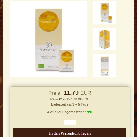
11.70
Preis:
EUR
Netto:
10.93
EUR
(MwSt. 7%)
Lieferzeit ca. 3 – 5 Tage
Aktueller Lagerbestand:
991
In den Warenkorb legen