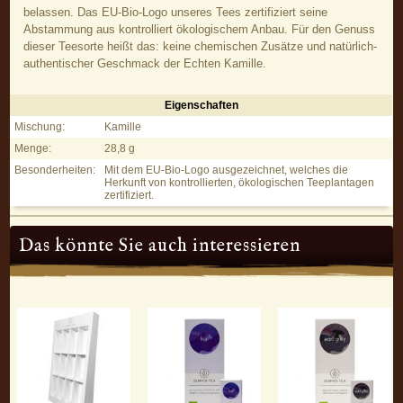
belassen. Das EU-Bio-Logo unseres Tees zertifiziert seine
Abstammung aus kontrolliert ökologischem Anbau. Für den Genuss
dieser Teesorte heißt das: keine chemischen Zusätze und natürlich-
authentischer Geschmack der Echten Kamille.
Eigenschaften
Camomile – Kamillentee - Eigenschaften
Mischung:
Kamille
Menge:
28,8 g
Besonderheiten:
Mit dem EU-Bio-Logo ausgezeichnet, welches die
Herkunft von kontrollierten, ökologischen Teeplantagen
zertifiziert.
Das könnte Sie auch interessieren